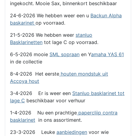
ingekocht. Mooie Sax, binnenkort beschikbaar
24-6-2026 We hebben weer een u
Backun Alpha
baskarinet
op voorraad.
21-5-2026 We hebben weer
stanluo
Basklarinetten
tot lage C op voorraad.
6-5-2026 mooie
SML sopraan
en Y
amaha YAS 61
in de collectie
8-4-2026 Het eerste
houten mondstuk uit
Accoya hout
3-4-2026 Er is weer een
Stanluo basklarinet tot
lage C
beschikbaar voor verhuur
1-4-2026 Nu een prachtige
papercliip contra
basklarinet
in ons assortiment.
23-3-2026 Leuke
aanbiedingen
voor wie