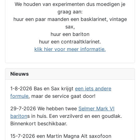
We houden van experimenten dus moedigen je
graag aan:
huur een paar maanden een basklarinet, vintage
sax,
huur een bariton
huur een contraaltklarinet.
klik hier voor meer informatie.
Nieuws
1-8-2026 Bas en Sax krijgt
een iets andere
formule
, maar de service gaat door!
29-7-2026 We hebben twee
Selmer Mark VI
bariton
s in huis. Een verzilverd en een goudlak.
Binnenkort beschikbaar.
15-7-2026 een Martin Magna Alt saxofoon