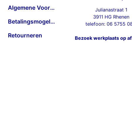
Algemene Voorwaarden
Julianastraat 1
3911 HG Rhenen
Betalingsmogelijkheden
telefoon: 06 5755 0
Retourneren
Bezoek werkplaats op a