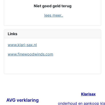
Niet goed geld terug
lees meer..
Links
www.klari-sax.nl
www.finewoodwinds.com
Klarisax
AVG verklaring
onderhoud en aankoop kla