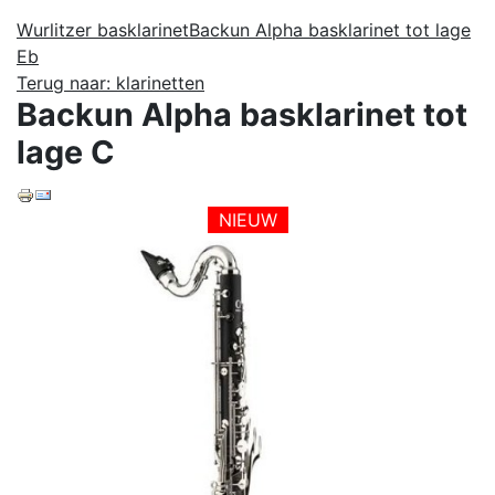
Wurlitzer basklarinet
Backun Alpha basklarinet tot lage
Eb
Terug naar: klarinetten
Backun Alpha basklarinet tot
lage C
NIEUW