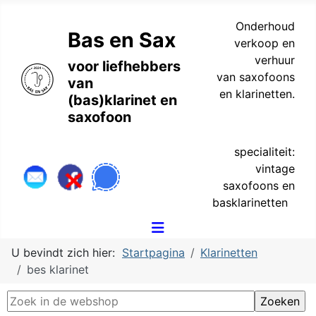
Onderhoud
Bas en Sax
verkoop en
verhuur
voor liefhebbers
van saxofoons
van
en klarinetten.
(bas)klarinet en
saxofoon
specialiteit:
vintage
saxofoons en
basklarinetten
U bevindt zich hier:
Startpagina
Klarinetten
bes klarinet