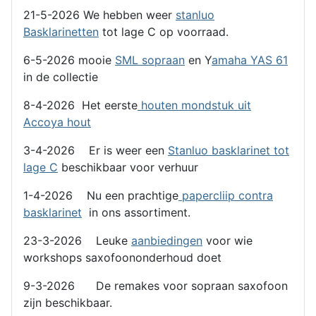
21-5-2026 We hebben weer
stanluo
Basklarinetten
tot lage C op voorraad.
6-5-2026 mooie
SML sopraan
en Y
amaha YAS 61
in de collectie
8-4-2026 Het eerste
houten mondstuk uit
Accoya hout
3-4-2026 Er is weer een
Stanluo basklarinet tot
lage C
beschikbaar voor verhuur
1-4-2026 Nu een prachtige
papercliip contra
basklarinet
in ons assortiment.
23-3-2026 Leuke
aanbiedingen
voor wie
workshops saxofoononderhoud doet
9-3-2026 De remakes voor sopraan saxofoon
zijn beschikbaar.