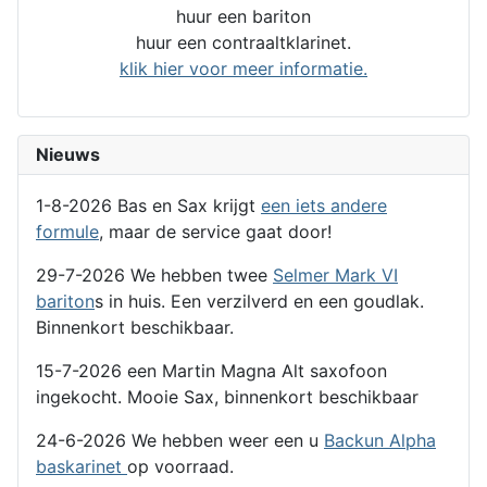
huur een bariton
huur een contraaltklarinet.
klik hier voor meer informatie.
Nieuws
1-8-2026 Bas en Sax krijgt
een iets andere
formule
, maar de service gaat door!
29-7-2026 We hebben twee
Selmer Mark VI
bariton
s in huis. Een verzilverd en een goudlak.
Binnenkort beschikbaar.
15-7-2026 een Martin Magna Alt saxofoon
ingekocht. Mooie Sax, binnenkort beschikbaar
24-6-2026 We hebben weer een u
Backun Alpha
baskarinet
op voorraad.