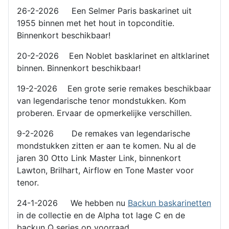
26-2-2026 Een Selmer Paris baskarinet uit
1955 binnen met het hout in topconditie.
Binnenkort beschikbaar!
20-2-2026 Een Noblet basklarinet en altklarinet
binnen. Binnenkort beschikbaar!
19-2-2026 Een grote serie remakes beschikbaar
van legendarische tenor mondstukken. Kom
proberen. Ervaar de opmerkelijke verschillen.
9-2-2026 De remakes van legendarische
mondstukken zitten er aan te komen. Nu al de
jaren 30 Otto Link Master Link, binnenkort
Lawton, Brilhart, Airflow en Tone Master voor
tenor.
24-1-2026 We hebben nu
Backun baskarinetten
in de collectie en de Alpha tot lage C en de
backun Q series op voorraad.