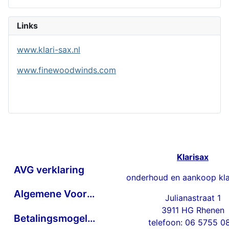
Links
www.klari-sax.nl
www.finewoodwinds.com
Klarisax
AVG verklaring
onderhoud en aankoop kla
Algemene Voorwaarden
Julianastraat 1
3911 HG Rhenen
Betalingsmogelijkheden
telefoon: 06 5755 0