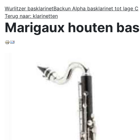
Wurlitzer basklarinet
Backun Alpha basklarinet tot lage C
Terug naar: klarinetten
Marigaux houten bas