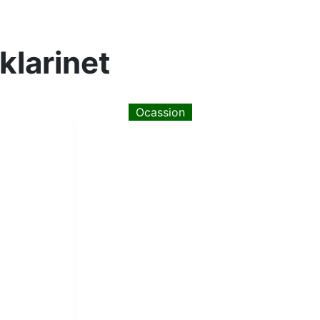
klarinet
Ocassion