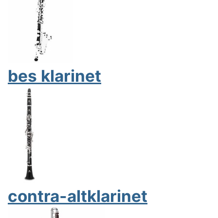
bes klarinet
contra-altklarinet