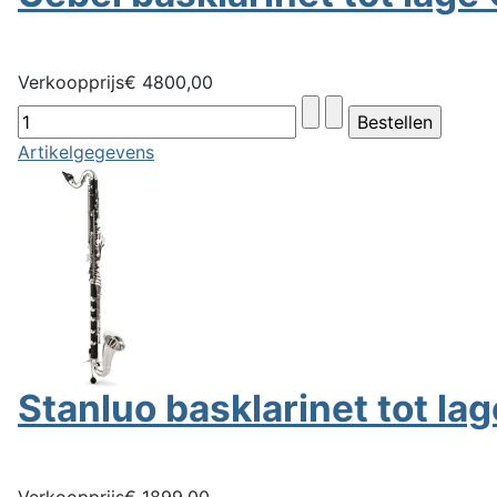
Verkoopprijs
€ 4800,00
Artikelgegevens
Stanluo basklarinet tot lag
Verkoopprijs
€ 1899,00