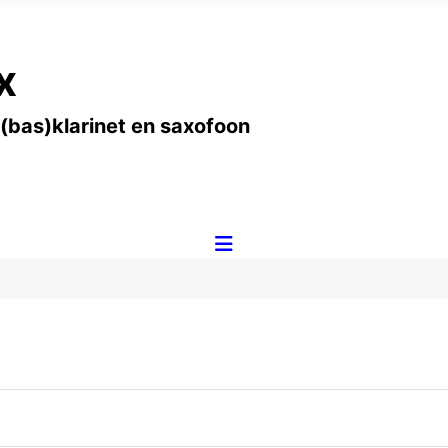
x
 (bas)klarinet en saxofoon