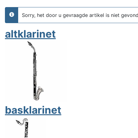
Sorry, het door u gevraagde artikel is niet gevon
info
altklarinet
basklarinet