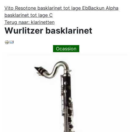
Vito Resotone basklarinet tot lage Eb
Backun Alpha
basklarinet tot lage C
Terug naar: klarinetten
Wurlitzer basklarinet
Ocassion