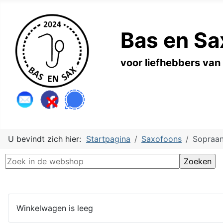
Bas en Sa
voor liefhebbers van
U bevindt zich hier:
Startpagina
Saxofoons
Sopraa
Winkelwagen is leeg