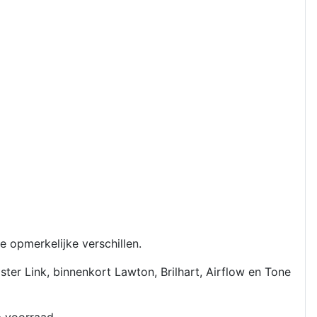
opmerkelijke verschillen.
r Link, binnenkort Lawton, Brilhart, Airflow en Tone
op voorraad.