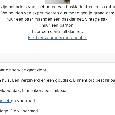
zijn het adres voor het huren van basklarinetten en saxofo
We houden van experimenten dus moedigen je graag aan:
huur een paar maanden een basklarinet, vintage sax,
huur een bariton
huur een contraaltklarinet.
klik hier voor meer informatie.
aar de service gaat door!
n huis. Een verzilverd en een goudlak. Binnenkort beschikba
Mooie Sax, binnenkort beschikbaar
arinet
op voorraad.
lage C op voorraad.