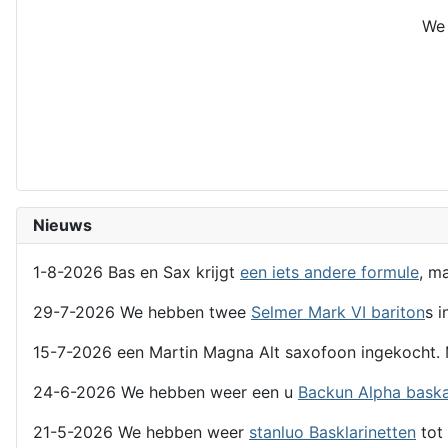
We 
Nieuws
1-8-2026 Bas en Sax krijgt
een iets andere formule
, m
29-7-2026 We hebben twee
Selmer Mark VI bariton
s i
15-7-2026 een Martin Magna Alt saxofoon ingekocht. 
24-6-2026 We hebben weer een u
Backun Alpha bask
21-5-2026 We hebben weer
stanluo Basklarinetten
tot 