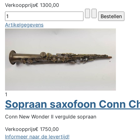
Verkoopprijs
€ 1300,00
Artikelgegevens
1
Sopraan saxofoon Conn C
Conn New Wonder II vergulde sopraan
Verkoopprijs
€ 1750,00
Informeer naar de levertijd!