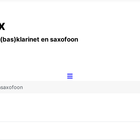
x
 (bas)klarinet en saxofoon
nsaxofoon