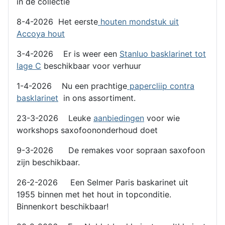
in de collectie
8-4-2026 Het eerste
houten mondstuk uit
Accoya hout
3-4-2026 Er is weer een
Stanluo basklarinet tot
lage C
beschikbaar voor verhuur
1-4-2026 Nu een prachtige
papercliip contra
basklarinet
in ons assortiment.
23-3-2026 Leuke
aanbiedingen
voor wie
workshops saxofoononderhoud doet
9-3-2026 De remakes voor sopraan saxofoon
zijn beschikbaar.
26-2-2026 Een Selmer Paris baskarinet uit
1955 binnen met het hout in topconditie.
Binnenkort beschikbaar!