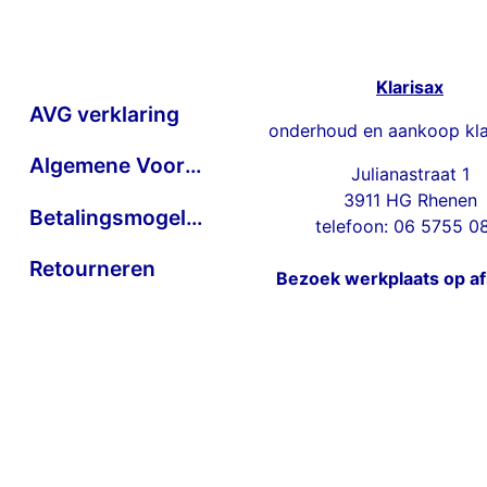
Klarisax
AVG verklaring
onderhoud en aankoop kla
Algemene Voorwaarden
Julianastraat 1
3911 HG Rhenen
Betalingsmogelijkheden
telefoon: 06 5755 0
Retourneren
Bezoek werkplaats op a