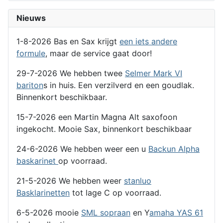
Nieuws
1-8-2026 Bas en Sax krijgt
een iets andere
formule
, maar de service gaat door!
29-7-2026 We hebben twee
Selmer Mark VI
bariton
s in huis. Een verzilverd en een goudlak.
Binnenkort beschikbaar.
15-7-2026 een Martin Magna Alt saxofoon
ingekocht. Mooie Sax, binnenkort beschikbaar
24-6-2026 We hebben weer een u
Backun Alpha
baskarinet
op voorraad.
21-5-2026 We hebben weer
stanluo
Basklarinetten
tot lage C op voorraad.
6-5-2026 mooie
SML sopraan
en Y
amaha YAS 61