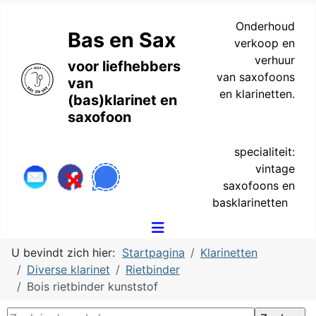
Onderhoud
Bas en Sax
verkoop en
verhuur
voor liefhebbers
van saxofoons
van
en klarinetten.
(bas)klarinet en
saxofoon
specialiteit:
vintage
saxofoons en
basklarinetten
U bevindt zich hier:
Startpagina
Klarinetten
Diverse klarinet
Rietbinder
Bois rietbinder kunststof