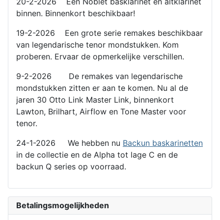
20-2-2026 Een Noblet basklarinet en altklarinet
binnen. Binnenkort beschikbaar!
19-2-2026 Een grote serie remakes beschikbaar
van legendarische tenor mondstukken. Kom
proberen. Ervaar de opmerkelijke verschillen.
9-2-2026 De remakes van legendarische
mondstukken zitten er aan te komen. Nu al de
jaren 30 Otto Link Master Link, binnenkort
Lawton, Brilhart, Airflow en Tone Master voor
tenor.
24-1-2026 We hebben nu
Backun baskarinetten
in de collectie en de Alpha tot lage C en de
backun Q series op voorraad.
Betalingsmogelijkheden