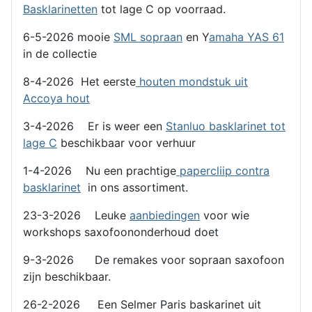
Basklarinetten
tot lage C op voorraad.
6-5-2026 mooie
SML sopraan
en Y
amaha YAS 61
in de collectie
8-4-2026 Het eerste
houten mondstuk uit
Accoya hout
3-4-2026 Er is weer een
Stanluo basklarinet tot
lage C
beschikbaar voor verhuur
1-4-2026 Nu een prachtige
papercliip contra
basklarinet
in ons assortiment.
23-3-2026 Leuke
aanbiedingen
voor wie
workshops saxofoononderhoud doet
9-3-2026 De remakes voor sopraan saxofoon
zijn beschikbaar.
26-2-2026 Een Selmer Paris baskarinet uit