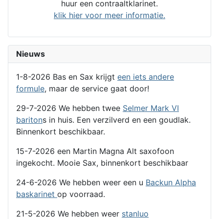
huur een contraaltklarinet.
klik hier voor meer informatie.
Nieuws
1-8-2026 Bas en Sax krijgt
een iets andere
formule
, maar de service gaat door!
29-7-2026 We hebben twee
Selmer Mark VI
bariton
s in huis. Een verzilverd en een goudlak.
Binnenkort beschikbaar.
15-7-2026 een Martin Magna Alt saxofoon
ingekocht. Mooie Sax, binnenkort beschikbaar
24-6-2026 We hebben weer een u
Backun Alpha
baskarinet
op voorraad.
21-5-2026 We hebben weer
stanluo