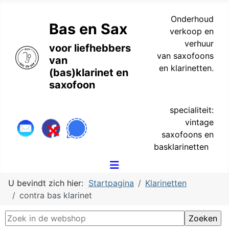
Onderhoud
Bas en Sax
verkoop en
verhuur
voor liefhebbers
van saxofoons
van
en klarinetten.
(bas)klarinet en
saxofoon
specialiteit:
vintage
saxofoons en
basklarinetten
U bevindt zich hier:
Startpagina
Klarinetten
contra bas klarinet