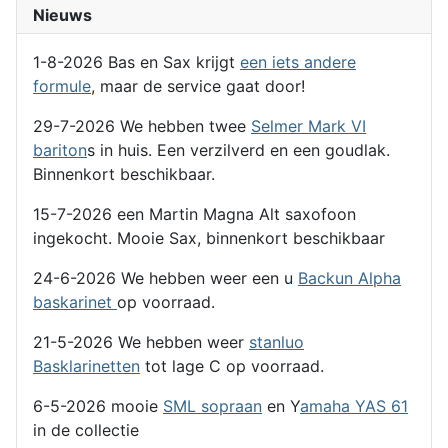
Nieuws
1-8-2026 Bas en Sax krijgt
een iets andere
formule
, maar de service gaat door!
29-7-2026 We hebben twee
Selmer Mark VI
bariton
s in huis. Een verzilverd en een goudlak.
Binnenkort beschikbaar.
15-7-2026 een Martin Magna Alt saxofoon
ingekocht. Mooie Sax, binnenkort beschikbaar
24-6-2026 We hebben weer een u
Backun Alpha
baskarinet
op voorraad.
21-5-2026 We hebben weer
stanluo
Basklarinetten
tot lage C op voorraad.
6-5-2026 mooie
SML sopraan
en Y
amaha YAS 61
in de collectie