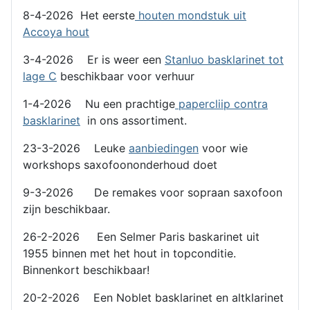
8-4-2026 Het eerste
houten mondstuk uit
Accoya hout
3-4-2026 Er is weer een
Stanluo basklarinet tot
lage C
beschikbaar voor verhuur
1-4-2026 Nu een prachtige
papercliip contra
basklarinet
in ons assortiment.
23-3-2026 Leuke
aanbiedingen
voor wie
workshops saxofoononderhoud doet
9-3-2026 De remakes voor sopraan saxofoon
zijn beschikbaar.
26-2-2026 Een Selmer Paris baskarinet uit
1955 binnen met het hout in topconditie.
Binnenkort beschikbaar!
20-2-2026 Een Noblet basklarinet en altklarinet