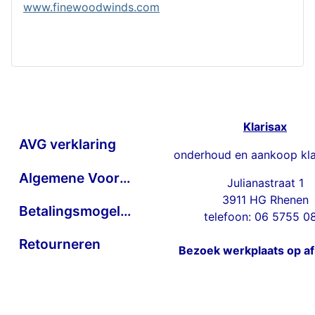
www.finewoodwinds.com
Klarisax
AVG verklaring
onderhoud en aankoop kla
Algemene Voorwaarden
Julianastraat 1
3911 HG Rhenen
Betalingsmogelijkheden
telefoon: 06 5755 0
Retourneren
Bezoek werkplaats op a