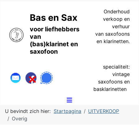
Onderhoud
Bas en Sax
verkoop en
verhuur
voor liefhebbers
van saxofoons
van
en klarinetten.
(bas)klarinet en
saxofoon
specialiteit:
vintage
saxofoons en
basklarinetten
U bevindt zich hier:
Startpagina
UITVERKOOP
Overig