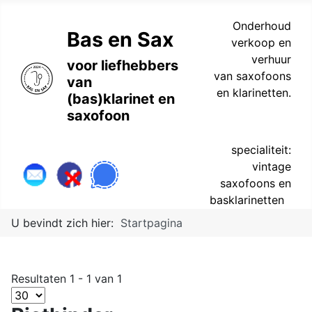
Onderhoud
Bas en Sax
verkoop en
verhuur
voor liefhebbers
van saxofoons
van
en klarinetten.
(bas)klarinet en
saxofoon
specialiteit:
vintage
saxofoons en
basklarinetten
U bevindt zich hier:
Startpagina
Resultaten 1 - 1 van 1