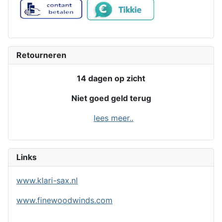
Retourneren
14 dagen op zicht
Niet goed geld terug
lees meer..
Links
www.klari-sax.nl
www.finewoodwinds.com