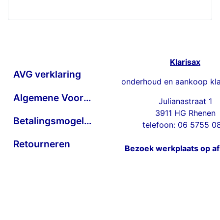
Klarisax
AVG verklaring
onderhoud en aankoop kla
Algemene Voorwaarden
Julianastraat 1
3911 HG Rhenen
Betalingsmogelijkheden
telefoon: 06 5755 0
Retourneren
Bezoek werkplaats op a