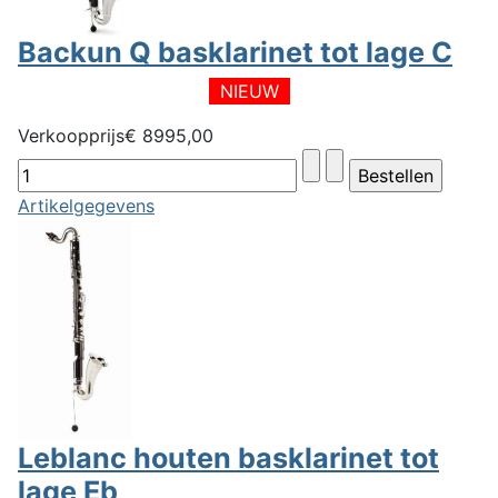
Backun Q basklarinet tot lage C
NIEUW
Verkoopprijs
€ 8995,00
Artikelgegevens
Leblanc houten basklarinet tot
lage Eb