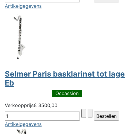
Artikelgegevens
Selmer Paris basklarinet tot lage
Eb
Occassion
Verkoopprijs
€ 3500,00
Artikelgegevens