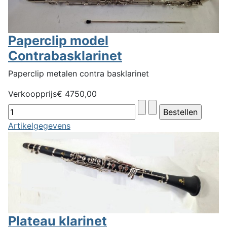
Paperclip model
Contrabasklarinet
Paperclip metalen contra basklarinet
Verkoopprijs
€ 4750,00
Artikelgegevens
Plateau klarinet