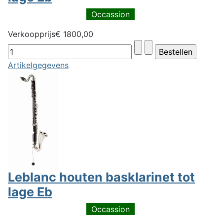
Occassion
Verkoopprijs
€ 1800,00
Artikelgegevens
Leblanc houten basklarinet tot
lage Eb
Occassion