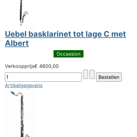
Uebel basklarinet tot lage C met
Albert
Occassion
Verkoopprijs
€ 4800,00
Artikelgegevens