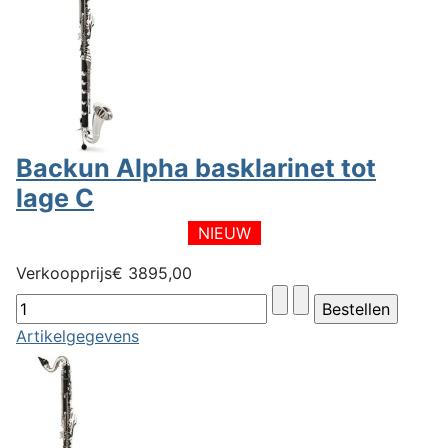
Backun Alpha basklarinet tot
lage C
NIEUW
Verkoopprijs
€ 3895,00
Artikelgegevens