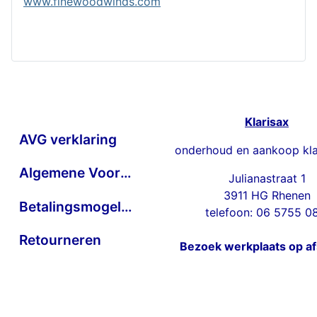
www.finewoodwinds.com
Klarisax
AVG verklaring
onderhoud en aankoop kla
Algemene Voorwaarden
Julianastraat 1
3911 HG Rhenen
Betalingsmogelijkheden
telefoon: 06 5755 0
Retourneren
Bezoek werkplaats op a