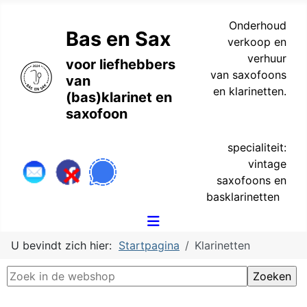
Onderhoud
Bas en Sax
verkoop en
verhuur
voor liefhebbers
van saxofoons
van
en klarinetten.
(bas)klarinet en
saxofoon
specialiteit:
vintage
saxofoons en
basklarinetten
U bevindt zich hier:
Startpagina
Klarinetten