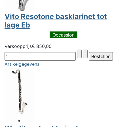
Vito Resotone basklarinet tot
lage Eb
Occassion
Verkoopprijs
€ 850,00
Artikelgegevens