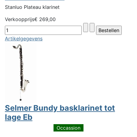
Stanluo Plateau klarinet
Verkoopprijs
€ 269,00
Artikelgegevens
Selmer Bundy basklarinet tot
lage Eb
Occassion