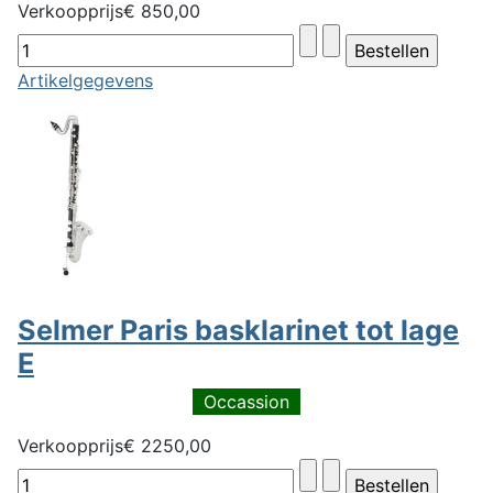
Verkoopprijs
€ 850,00
Artikelgegevens
Selmer Paris basklarinet tot lage
E
Occassion
Verkoopprijs
€ 2250,00