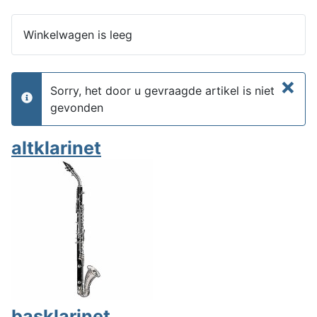
Winkelwagen is leeg
×
Sorry, het door u gevraagde artikel is niet
info
gevonden
altklarinet
basklarinet