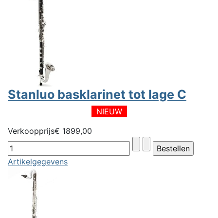
Stanluo basklarinet tot lage C
NIEUW
Verkoopprijs
€ 1899,00
Artikelgegevens