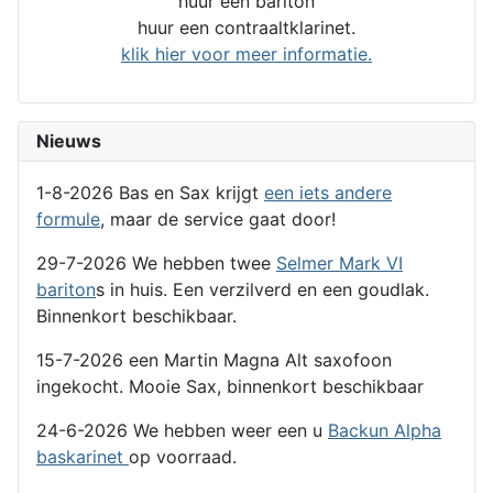
huur een bariton
huur een contraaltklarinet.
klik hier voor meer informatie.
Nieuws
1-8-2026 Bas en Sax krijgt
een iets andere
formule
, maar de service gaat door!
29-7-2026 We hebben twee
Selmer Mark VI
bariton
s in huis. Een verzilverd en een goudlak.
Binnenkort beschikbaar.
15-7-2026 een Martin Magna Alt saxofoon
ingekocht. Mooie Sax, binnenkort beschikbaar
24-6-2026 We hebben weer een u
Backun Alpha
baskarinet
op voorraad.