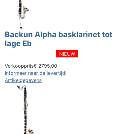
Backun Alpha basklarinet tot
lage Eb
NIEUW
Verkoopprijs
€ 2795,00
Informeer naar de levertijd!
Artikelgegevens