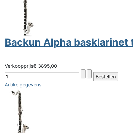
Backun Alpha basklarinet t
Verkoopprijs
€ 3895,00
Artikelgegevens