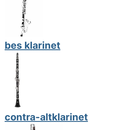
bes klarinet
contra-altklarinet