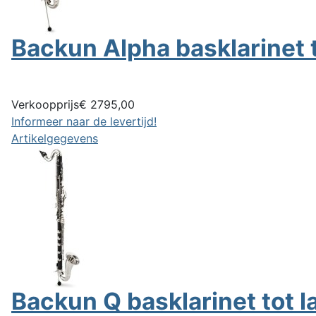
Backun Alpha basklarinet t
Verkoopprijs
€ 2795,00
Informeer naar de levertijd!
Artikelgegevens
Backun Q basklarinet tot l