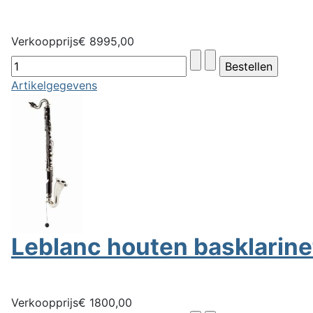
Verkoopprijs
€ 8995,00
Artikelgegevens
Leblanc houten basklarinet
Verkoopprijs
€ 1800,00