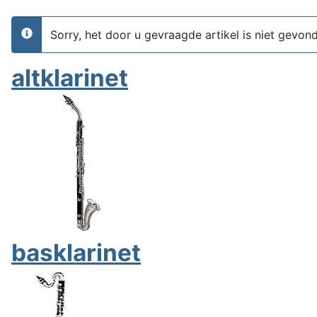
Sorry, het door u gevraagde artikel is niet gevon
info
altklarinet
basklarinet