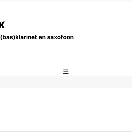
x
 (bas)klarinet en saxofoon