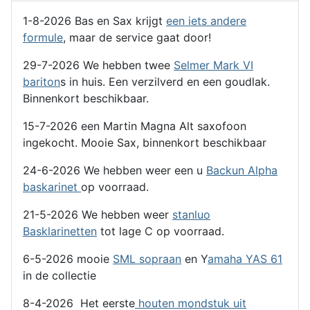
1-8-2026 Bas en Sax krijgt
een iets andere
formule
, maar de service gaat door!
29-7-2026 We hebben twee
Selmer Mark VI
bariton
s in huis. Een verzilverd en een goudlak.
Binnenkort beschikbaar.
15-7-2026 een Martin Magna Alt saxofoon
ingekocht. Mooie Sax, binnenkort beschikbaar
24-6-2026 We hebben weer een u
Backun Alpha
baskarinet
op voorraad.
21-5-2026 We hebben weer
stanluo
Basklarinetten
tot lage C op voorraad.
6-5-2026 mooie
SML sopraan
en Y
amaha YAS 61
in de collectie
8-4-2026 Het eerste
houten mondstuk uit