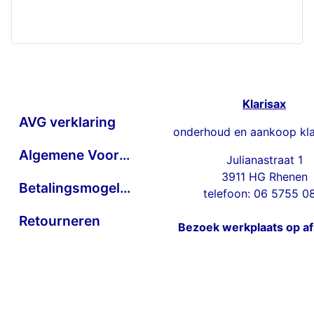
Klarisax
AVG verklaring
onderhoud en aankoop kla
Algemene Voorwaarden
Julianastraat 1
3911 HG Rhenen
Betalingsmogelijkheden
telefoon: 06 5755 0
Retourneren
Bezoek werkplaats op a