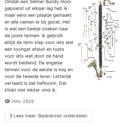
Omdat een Selmer Bundy mooi
gepoetst uit elkaar lag heb ik
maar eens een plaatje gemaakt
en alle namen er bij gezet. Het
is wel een beetje zoeken naar
de juiste termen. Ik gebruik
altijd de term klep voor iets wat
een toongat afsluit en toets
voor iets wat door de hand
wordt bediend. De engelse
termen voor de eerste is key en
voor de tweede lever. Letterlijk
vertaald is dat hefboom. Dat
klinkt niet lekker vind ik.
Details
Hits:
2926
Lees meer: Basklarinet onderdelen