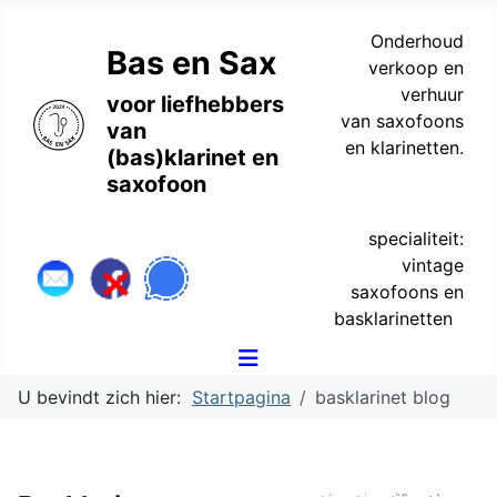
Onderhoud
Bas en Sax
verkoop en
verhuur
voor liefhebbers
van saxofoons
van
en klarinetten.
(bas)klarinet en
saxofoon
specialiteit:
vintage
saxofoons en
basklarinetten
U bevindt zich hier:
Startpagina
basklarinet blog