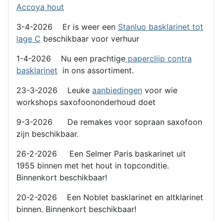
Accoya hout
3-4-2026 Er is weer een
Stanluo basklarinet tot
lage C
beschikbaar voor verhuur
1-4-2026 Nu een prachtige
papercliip contra
basklarinet
in ons assortiment.
23-3-2026 Leuke
aanbiedingen
voor wie
workshops saxofoononderhoud doet
9-3-2026 De remakes voor sopraan saxofoon
zijn beschikbaar.
26-2-2026 Een Selmer Paris baskarinet uit
1955 binnen met het hout in topconditie.
Binnenkort beschikbaar!
20-2-2026 Een Noblet basklarinet en altklarinet
binnen. Binnenkort beschikbaar!