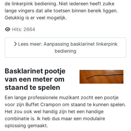
de linkerpink bediening. Niet iedereen heeft zulke
lange vingers dat alle toetsen binnen bereik liggen.
Gelukkig is er veel mogelijk.
Details
Hits:
2664
Lees meer: Aanpassing basklarinet linkerpink
bediening
Basklarinet pootje
van een meter om
staand te spelen
Een lange professionele muzikant zocht een pootje
voor zijn Buffet Crampon om staand te kunnen spelen.
Het zou ook wel handig zijn het een handige
combinatie is. Ik heb dus maar een modulaire
oplossing gemaakt.