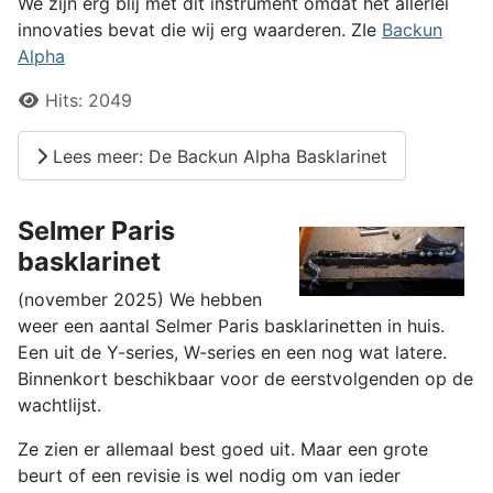
We zijn erg blij met dit instrument omdat het allerlei
innovaties bevat die wij erg waarderen. ZIe
Backun
Alpha
Details
Hits:
2049
Lees meer: De Backun Alpha Basklarinet
Selmer Paris
basklarinet
(november 2025) We hebben
weer een aantal Selmer Paris basklarinetten in huis.
Een uit de Y-series, W-series en een nog wat latere.
Binnenkort beschikbaar voor de eerstvolgenden op de
wachtlijst.
Ze zien er allemaal best goed uit. Maar een grote
beurt of een revisie is wel nodig om van ieder