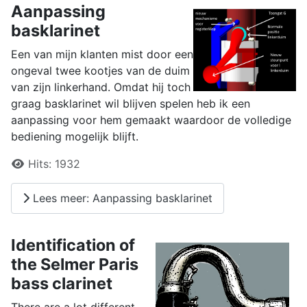
Aanpassing
basklarinet
Een van mijn klanten mist door een
ongeval twee kootjes van de duim
van zijn linkerhand. Omdat hij toch
graag basklarinet wil blijven spelen heb ik een
aanpassing voor hem gemaakt waardoor de volledige
bediening mogelijk blijft.
Details
Hits:
1932
Lees meer: Aanpassing basklarinet
Identification of
the Selmer Paris
bass clarinet
There are a lot different