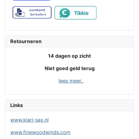
Retourneren
14 dagen op zicht
Niet goed geld terug
lees meer..
Links
www.klari-sax.nl
www.finewoodwinds.com