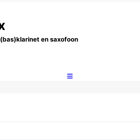
x
 (bas)klarinet en saxofoon