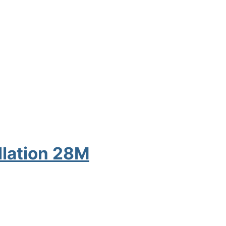
llation 28M