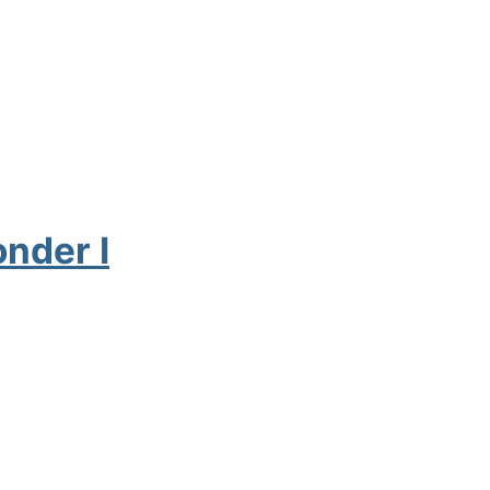
nder I