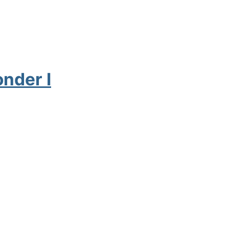
nder I