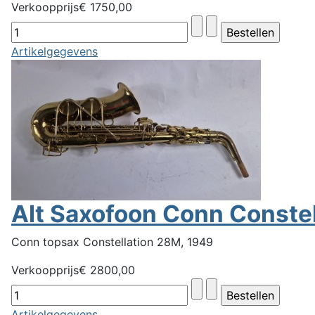
Verkoopprijs
€ 1750,00
Artikelgegevens
Alt Saxofoon Conn Conste
Conn topsax Constellation 28M, 1949
Verkoopprijs
€ 2800,00
Artikelgegevens