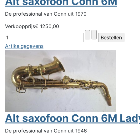
Alt saxofoon Conn 6M
De professional van Conn uit 1970
Verkoopprijs
€ 1250,00
Artikelgegevens
Alt saxofoon Conn 6M Lad
De professional van Conn uit 1946