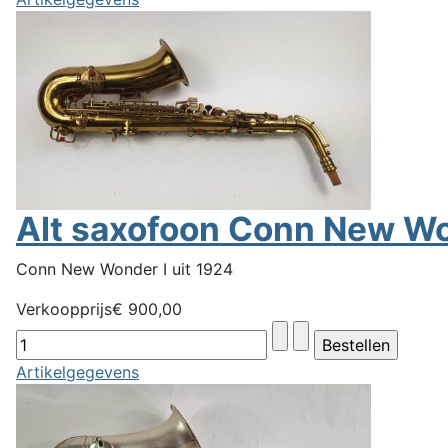
Alt saxofoon Conn New Wo
Conn New Wonder I uit 1924
Verkoopprijs
€ 900,00
Artikelgegevens