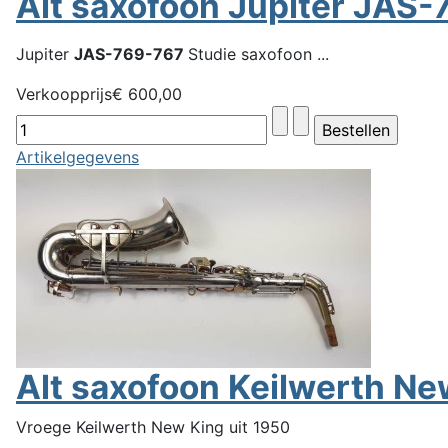
Alt saxofoon Jupiter JAS
Jupiter
JAS-769-767
Studie saxofoon ...
Verkoopprijs
€ 600,00
Artikelgegevens
Alt saxofoon Keilwerth Ne
Vroege Keilwerth New King uit 1950