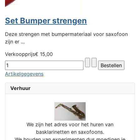
Set Bumper strengen
Deze strengen met bumpermateriaal voor saxofoon
zijn er ...
Verkoopprijs
€ 15,00
Artikelgegevens
Verhuur
We zijn het adres voor het huren van
basklarinetten en saxofoons.
We houden van experimenten dus moedigen je