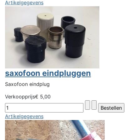
Artikelgegevens
saxofoon eindpluggen
Saxofoon eindplug
Verkoopprijs
€ 5,00
Artikelgegevens