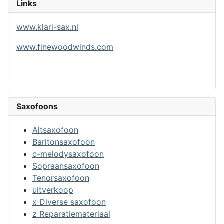
Links
www.klari-sax.nl
www.finewoodwinds.com
Saxofoons
Altsaxofoon
Baritonsaxofoon
c-melodysaxofoon
Sopraansaxofoon
Tenorsaxofoon
uitverkoop
x Diverse saxofoon
z Reparatiemateriaal