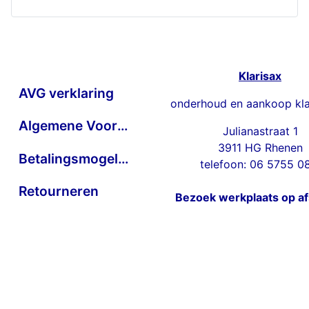
Klarisax
AVG verklaring
onderhoud en aankoop kla
Algemene Voorwaarden
Julianastraat 1
3911 HG Rhenen
Betalingsmogelijkheden
telefoon: 06 5755 0
Retourneren
Bezoek werkplaats op a