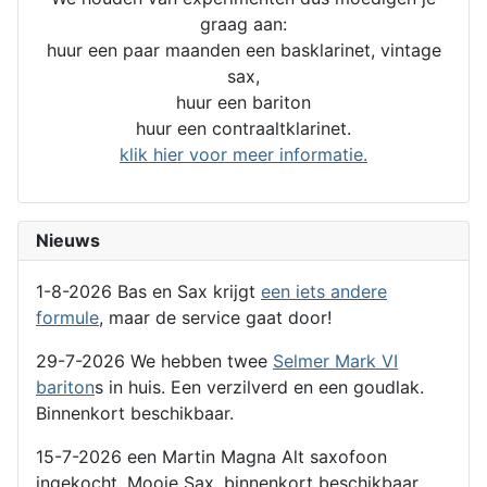
graag aan:
huur een paar maanden een basklarinet, vintage
sax,
huur een bariton
huur een contraaltklarinet.
klik hier voor meer informatie.
Nieuws
1-8-2026 Bas en Sax krijgt
een iets andere
formule
, maar de service gaat door!
29-7-2026 We hebben twee
Selmer Mark VI
bariton
s in huis. Een verzilverd en een goudlak.
Binnenkort beschikbaar.
15-7-2026 een Martin Magna Alt saxofoon
ingekocht. Mooie Sax, binnenkort beschikbaar