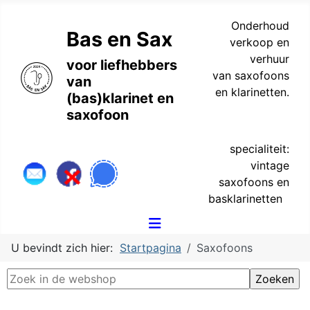
Onderhoud
Bas en Sax
verkoop en
verhuur
voor liefhebbers
van saxofoons
van
en klarinetten.
(bas)klarinet en
saxofoon
specialiteit:
vintage
saxofoons en
basklarinetten
U bevindt zich hier:
Startpagina
Saxofoons