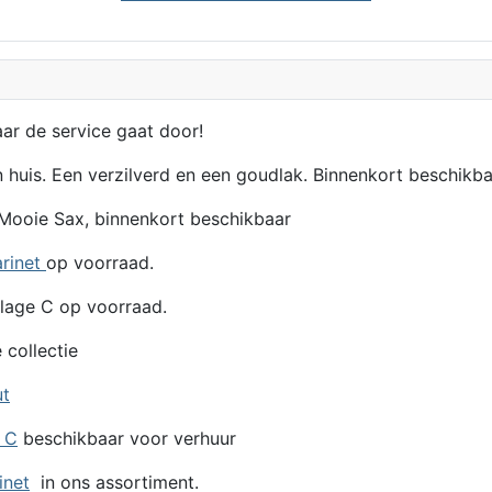
aar de service gaat door!
n huis. Een verzilverd en een goudlak. Binnenkort beschikba
Mooie Sax, binnenkort beschikbaar
arinet
op voorraad.
lage C op voorraad.
 collectie
ut
e C
beschikbaar voor verhuur
inet
in ons assortiment.