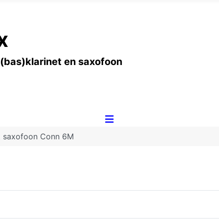
x
 (bas)klarinet en saxofoon
t saxofoon Conn 6M