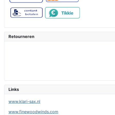
Retourneren
Links
www.klari-sax.nl
www.finewoodwinds.com