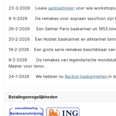
23-3-2026 Leuke
aanbiedingen
voor wie workshops
9-3-2026 De remakes voor sopraan saxofoon zijn b
26-2-2026 Een Selmer Paris baskarinet uit 1955 binn
20-2-2026 Een Noblet basklarinet en altklarinet binn
19-2-2026 Een grote serie remakes beschikbaar van l
9-2-2026 De remakes van legendarische mondstukken z
Master voor tenor.
24-1-2026 We hebben nu
Backun baskarinetten
in 
Betalingsmogelijkheden