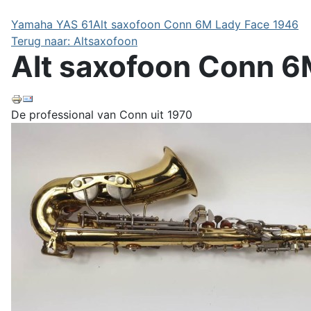
Yamaha YAS 61
Alt saxofoon Conn 6M Lady Face 1946
Terug naar: Altsaxofoon
Alt saxofoon Conn 
De professional van Conn uit 1970