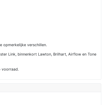
opmerkelijke verschillen.
r Link, binnenkort Lawton, Brilhart, Airflow en Tone
op voorraad.