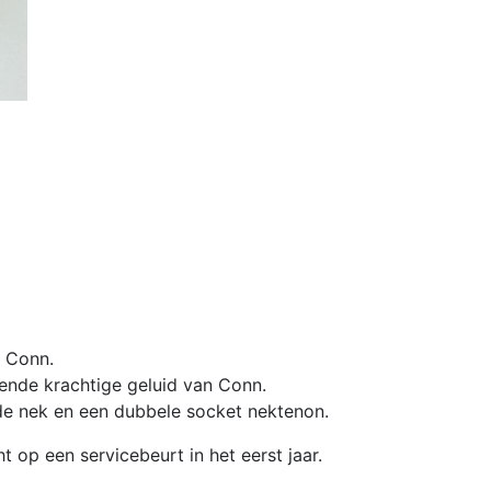
n Conn.
kende krachtige geluid van Conn.
 de nek en een dubbele socket nektenon.
ht op een servicebeurt in het eerst jaar.