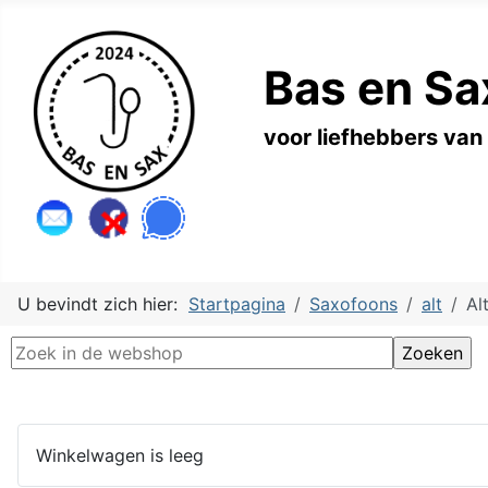
Bas en Sa
voor liefhebbers van
U bevindt zich hier:
Startpagina
Saxofoons
alt
Al
Winkelwagen is leeg