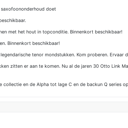
 saxofoononderhoud doet
eschikbaar.
en met het hout in topconditie. Binnenkort beschikbaar!
en. Binnenkort beschikbaar!
egendarische tenor mondstukken. Kom proberen. Ervaar de 
itten er aan te komen. Nu al de jaren 30 Otto Link Maste
de collectie en de Alpha tot lage C en de backun Q series 