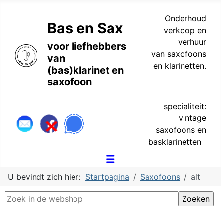
Onderhoud
Bas en Sax
verkoop en
verhuur
voor liefhebbers
van saxofoons
van
en klarinetten.
(bas)klarinet en
saxofoon
specialiteit:
vintage
saxofoons en
basklarinetten
U bevindt zich hier:
Startpagina
Saxofoons
alt