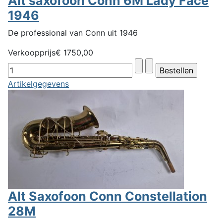
Alt saxofoon Conn 6M Lady Face
1946
De professional van Conn uit 1946
Verkoopprijs
€ 1750,00
Artikelgegevens
Alt Saxofoon Conn Constellation
28M