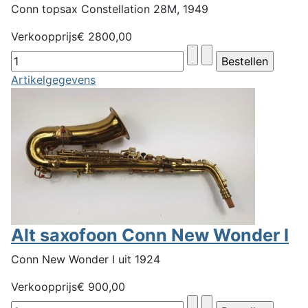
Conn topsax Constellation 28M, 1949
Verkoopprijs
€ 2800,00
Artikelgegevens
Alt saxofoon Conn New Wonder I
Conn New Wonder I uit 1924
Verkoopprijs
€ 900,00