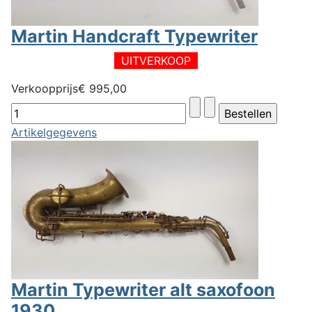
Martin Handcraft Typewriter
UITVERKOOP
Verkoopprijs
€ 995,00
Artikelgegevens
Martin Typewriter alt saxofoon
1930