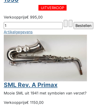
UITVERKOOP
Verkoopprijs
€ 995,00
Artikelgegevens
SML Rev. A Primax
Mooie SML uit 1941 met symbolen van verzet?
Verkoopprijs
€ 1150,00