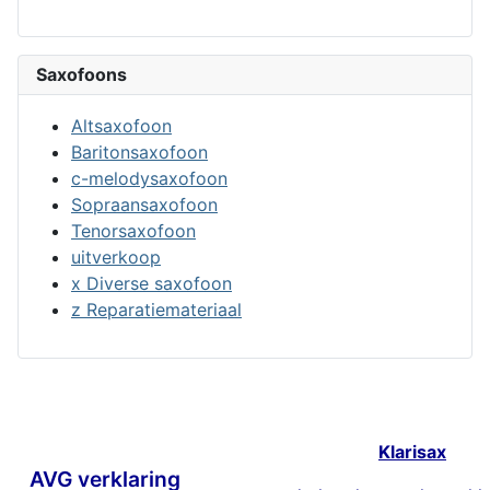
Saxofoons
Altsaxofoon
Baritonsaxofoon
c-melodysaxofoon
Sopraansaxofoon
Tenorsaxofoon
uitverkoop
x Diverse saxofoon
z Reparatiemateriaal
Klarisax
AVG verklaring