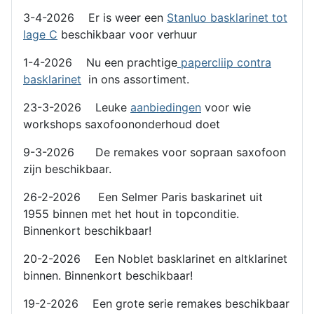
3-4-2026 Er is weer een
Stanluo basklarinet tot
lage C
beschikbaar voor verhuur
1-4-2026 Nu een prachtige
papercliip contra
basklarinet
in ons assortiment.
23-3-2026 Leuke
aanbiedingen
voor wie
workshops saxofoononderhoud doet
9-3-2026 De remakes voor sopraan saxofoon
zijn beschikbaar.
26-2-2026 Een Selmer Paris baskarinet uit
1955 binnen met het hout in topconditie.
Binnenkort beschikbaar!
20-2-2026 Een Noblet basklarinet en altklarinet
binnen. Binnenkort beschikbaar!
19-2-2026 Een grote serie remakes beschikbaar