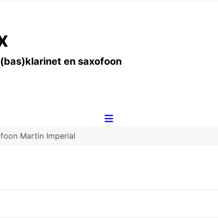
x
 (bas)klarinet en saxofoon
ofoon Martin Imperial