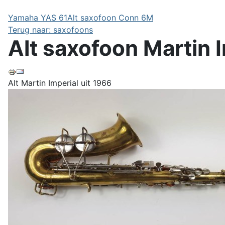
Yamaha YAS 61
Alt saxofoon Conn 6M
Terug naar: saxofoons
Alt saxofoon Martin 
Alt Martin Imperial uit 1966