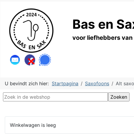
Bas en Sa
voor liefhebbers van
U bevindt zich hier:
Startpagina
Saxofoons
Alt sax
Winkelwagen is leeg