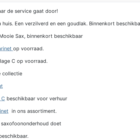
aar de service gaat door!
n huis. Een verzilverd en een goudlak. Binnenkort beschikba
Mooie Sax, binnenkort beschikbaar
arinet
op voorraad.
lage C op voorraad.
 collectie
ut
e C
beschikbaar voor verhuur
inet
in ons assortiment.
 saxofoononderhoud doet
eschikbaar.