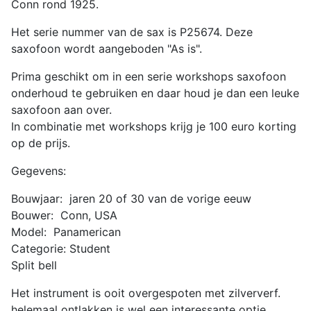
Conn rond 1925.
Het serie nummer van de sax is P25674. Deze
saxofoon wordt aangeboden "As is".
Prima geschikt om in een serie workshops saxofoon
onderhoud te gebruiken en daar houd je dan een leuke
saxofoon aan over.
In combinatie met workshops krijg je 100 euro korting
op de prijs.
Gegevens:
Bouwjaar: jaren 20 of 30 van de vorige eeuw
Bouwer: Conn, USA
Model: Panamerican
Categorie: Student
Split bell
Het instrument is ooit overgespoten met zilververf.
helemaal ontlakken is wel een interessante optie.