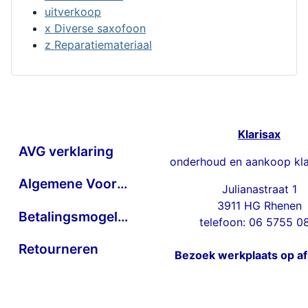
uitverkoop
x Diverse saxofoon
z Reparatiemateriaal
Klarisax
AVG verklaring
onderhoud en aankoop kla
Algemene Voorwaarden
Julianastraat 1
3911 HG Rhenen
Betalingsmogelijkheden
telefoon: 06 5755 0
Retourneren
Bezoek werkplaats op a