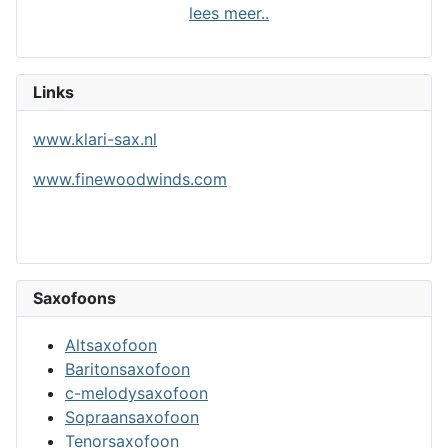
lees meer..
Links
www.klari-sax.nl
www.finewoodwinds.com
Saxofoons
Altsaxofoon
Baritonsaxofoon
c-melodysaxofoon
Sopraansaxofoon
Tenorsaxofoon