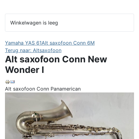
Winkelwagen is leeg
Yamaha YAS 61
Alt saxofoon Conn 6M
Terug naar: Altsaxofoon
Alt saxofoon Conn New
Wonder I
Alt saxofoon Conn Panamerican