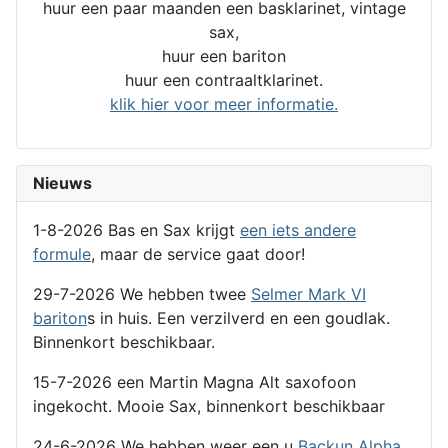
huur een paar maanden een basklarinet, vintage
sax,
huur een bariton
huur een contraaltklarinet.
klik hier voor meer informatie.
Nieuws
1-8-2026 Bas en Sax krijgt
een iets andere
formule
, maar de service gaat door!
29-7-2026 We hebben twee
Selmer Mark VI
bariton
s in huis. Een verzilverd en een goudlak.
Binnenkort beschikbaar.
15-7-2026 een Martin Magna Alt saxofoon
ingekocht. Mooie Sax, binnenkort beschikbaar
24-6-2026 We hebben weer een u
Backun Alpha