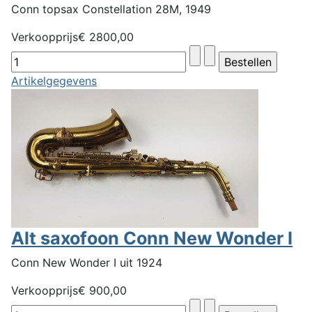
Conn topsax Constellation 28M, 1949
Verkoopprijs
€ 2800,00
Artikelgegevens
Alt saxofoon Conn New Wonder I
Conn New Wonder I uit 1924
Verkoopprijs
€ 900,00