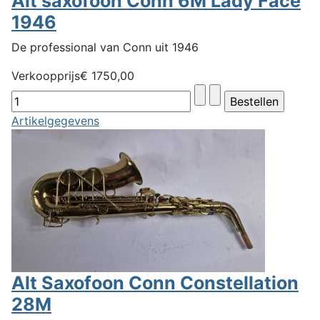
Alt saxofoon Conn 6M Lady Face
1946
De professional van Conn uit 1946
Verkoopprijs
€ 1750,00
Artikelgegevens
Alt Saxofoon Conn Constellation
28M