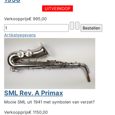
UITVERKOOP
Verkoopprijs
€ 995,00
Artikelgegevens
SML Rev. A Primax
Mooie SML uit 1941 met symbolen van verzet?
Verkoopprijs
€ 1150,00