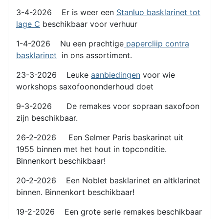
3-4-2026 Er is weer een
Stanluo basklarinet tot
lage C
beschikbaar voor verhuur
1-4-2026 Nu een prachtige
papercliip contra
basklarinet
in ons assortiment.
23-3-2026 Leuke
aanbiedingen
voor wie
workshops saxofoononderhoud doet
9-3-2026 De remakes voor sopraan saxofoon
zijn beschikbaar.
26-2-2026 Een Selmer Paris baskarinet uit
1955 binnen met het hout in topconditie.
Binnenkort beschikbaar!
20-2-2026 Een Noblet basklarinet en altklarinet
binnen. Binnenkort beschikbaar!
19-2-2026 Een grote serie remakes beschikbaar