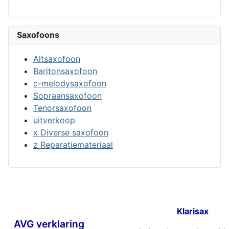
Saxofoons
Altsaxofoon
Baritonsaxofoon
c-melodysaxofoon
Sopraansaxofoon
Tenorsaxofoon
uitverkoop
x Diverse saxofoon
z Reparatiemateriaal
Klarisax
AVG verklaring