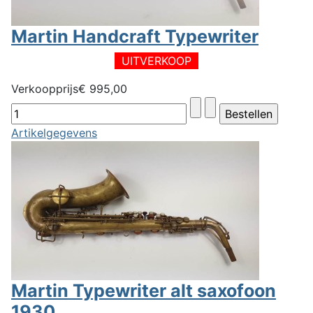
Martin Handcraft Typewriter
UITVERKOOP
Verkoopprijs
€ 995,00
Artikelgegevens
Martin Typewriter alt saxofoon
1930