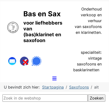
Onderhoud
Bas en Sax
verkoop en
verhuur
voor liefhebbers
van saxofoons
van
en klarinetten.
(bas)klarinet en
saxofoon
specialiteit:
vintage
saxofoons en
basklarinetten
U bevindt zich hier:
Startpagina
Saxofoons
alt