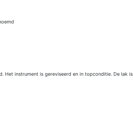
enoemd
d. Het instrument is gereviseerd en in topconditie. De lak i