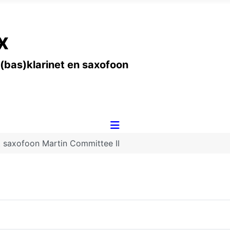
x
 (bas)klarinet en saxofoon
t saxofoon Martin Committee II