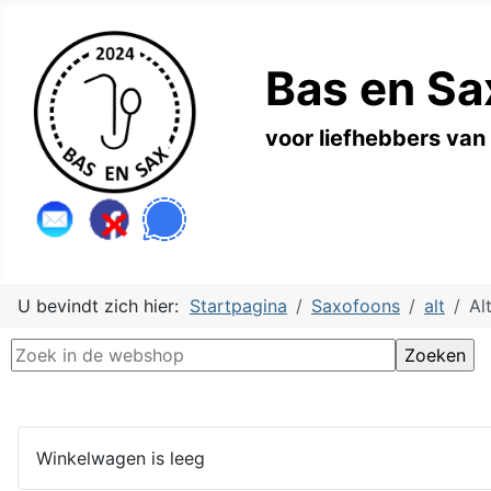
Bas en Sa
voor liefhebbers van
U bevindt zich hier:
Startpagina
Saxofoons
alt
Al
Winkelwagen is leeg