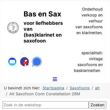
Onderhoud
Bas en Sax
verkoop en
verhuur
voor liefhebbers
van saxofoons
van
en klarinetten.
(bas)klarinet en
saxofoon
specialiteit:
vintage
saxofoons en
basklarinetten
U bevindt zich hier:
Startpagina
Saxofoons
alt
Alt Saxofoon Conn Constellation 28M