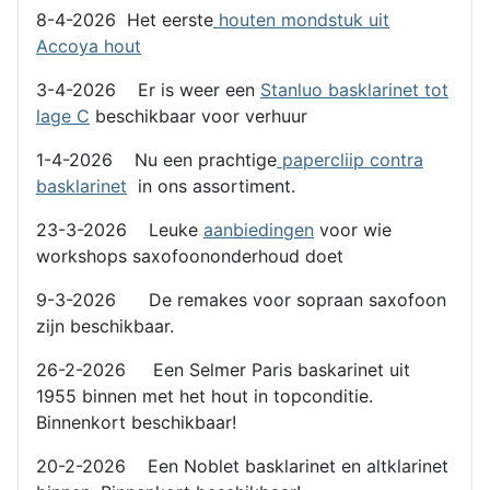
8-4-2026 Het eerste
houten mondstuk uit
Accoya hout
3-4-2026 Er is weer een
Stanluo basklarinet tot
lage C
beschikbaar voor verhuur
1-4-2026 Nu een prachtige
papercliip contra
basklarinet
in ons assortiment.
23-3-2026 Leuke
aanbiedingen
voor wie
workshops saxofoononderhoud doet
9-3-2026 De remakes voor sopraan saxofoon
zijn beschikbaar.
26-2-2026 Een Selmer Paris baskarinet uit
1955 binnen met het hout in topconditie.
Binnenkort beschikbaar!
20-2-2026 Een Noblet basklarinet en altklarinet