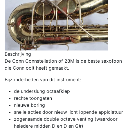
Beschrijving
De Conn Connstellation of 28M is de beste saxofoon
die Conn ooit heeft gemaakt.
Bijzonderheden van dit instrument:
de underslung octaafklep
rechte toongaten
nieuwe boring
snelle acties door nieuw licht lopende applciatuur
zogenaamde double octave venting (waardoor
heledere midden D en D en G#)