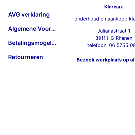
Klarisax
AVG verklaring
onderhoud en aankoop kla
Algemene Voorwaarden
Julianastraat 1
3911 HG Rhenen
Betalingsmogelijkheden
telefoon: 06 5755 0
Retourneren
Bezoek werkplaats op a