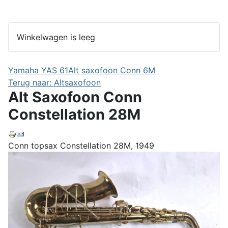
Winkelwagen is leeg
Yamaha YAS 61
Alt saxofoon Conn 6M
Terug naar: Altsaxofoon
Alt Saxofoon Conn
Constellation 28M
Conn topsax Constellation 28M, 1949