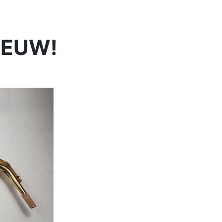
NIEUW!