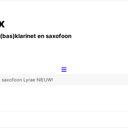
x
 (bas)klarinet en saxofoon
t saxofoon Lyrae NIEUW!