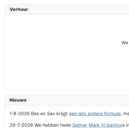
Verhuur
We 
Nieuws
1-8-2026 Bas en Sax krijgt
een iets andere formule
, m
29-7-2026 We hebben twee
Selmer Mark VI bariton
s i