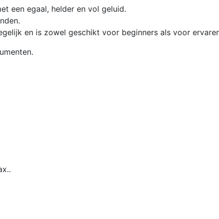
 een egaal, helder en vol geluid.
anden.
gelijk en is zowel geschikt voor beginners als voor ervare
rumenten.
x..