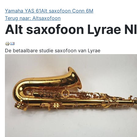
Yamaha YAS 61
Alt saxofoon Conn 6M
Terug naar: Altsaxofoon
Alt saxofoon Lyrae 
De betaalbare studie saxofoon van Lyrae