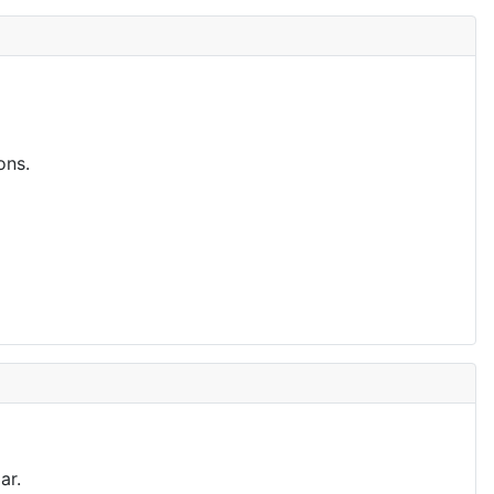
ons.
ar.