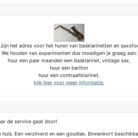
zijn het adres voor het huren van basklarinetten en saxofo
We houden van experimenten dus moedigen je graag aan:
huur een paar maanden een basklarinet, vintage sax,
huur een bariton
huur een contraaltklarinet.
klik hier voor meer informatie.
aar de service gaat door!
n huis. Een verzilverd en een goudlak. Binnenkort beschikba