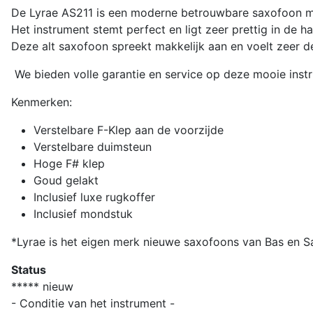
De Lyrae AS211 is een moderne betrouwbare saxofoon met
Het instrument stemt perfect en ligt zeer prettig in de h
Deze alt saxofoon spreekt makkelijk aan en voelt zeer de
We bieden volle garantie en service op deze mooie inst
Kenmerken:
Verstelbare F-Klep aan de voorzijde
Verstelbare duimsteun
Hoge F# klep
Goud gelakt
Inclusief luxe rugkoffer
Inclusief mondstuk
*Lyrae is het eigen merk nieuwe saxofoons van Bas en Sa
Status
***** nieuw
- Conditie van het instrument -