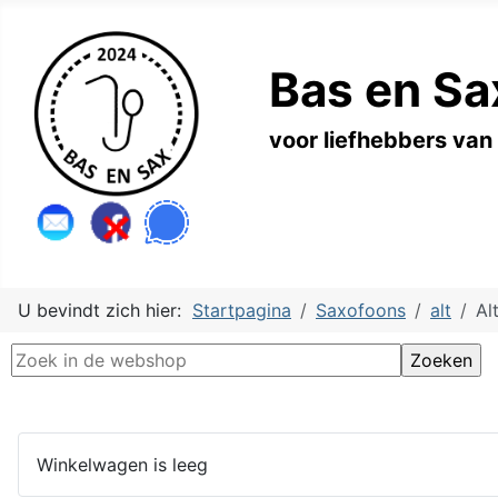
Bas en Sa
voor liefhebbers van
U bevindt zich hier:
Startpagina
Saxofoons
alt
Al
Winkelwagen is leeg