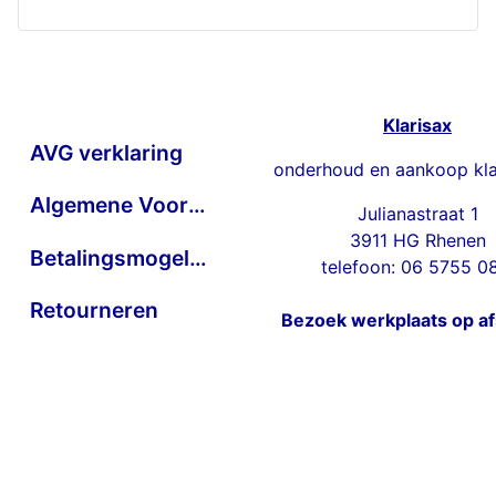
Klarisax
AVG verklaring
onderhoud en aankoop kla
Algemene Voorwaarden
Julianastraat 1
3911 HG Rhenen
Betalingsmogelijkheden
telefoon: 06 5755 0
Retourneren
Bezoek werkplaats op a