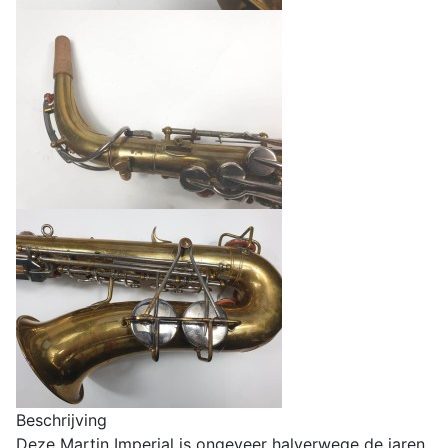
Beschrijving
Deze Martin Imperial is ongeveer halverwege de jaren