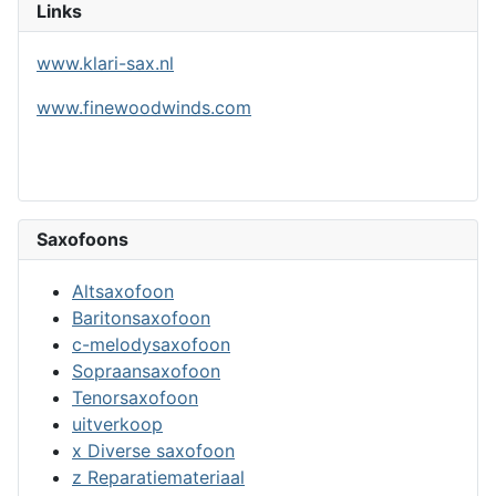
Links
www.klari-sax.nl
www.finewoodwinds.com
Saxofoons
Altsaxofoon
Baritonsaxofoon
c-melodysaxofoon
Sopraansaxofoon
Tenorsaxofoon
uitverkoop
x Diverse saxofoon
z Reparatiemateriaal