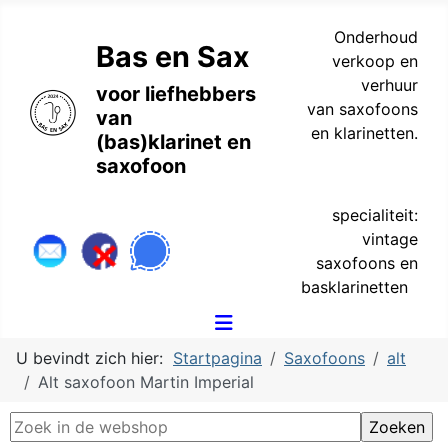
Onderhoud
Bas en Sax
verkoop en
verhuur
voor liefhebbers
van saxofoons
van
en klarinetten.
(bas)klarinet en
saxofoon
specialiteit:
vintage
saxofoons en
basklarinetten
U bevindt zich hier:
Startpagina
Saxofoons
alt
Alt saxofoon Martin Imperial