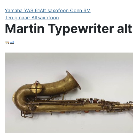
Yamaha YAS 61
Alt saxofoon Conn 6M
Terug naar: Altsaxofoon
Martin Typewriter al