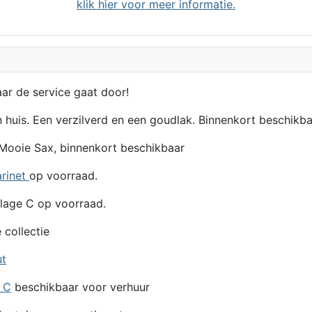
klik hier voor meer informatie.
aar de service gaat door!
n huis. Een verzilverd en een goudlak. Binnenkort beschikba
Mooie Sax, binnenkort beschikbaar
arinet
op voorraad.
lage C op voorraad.
 collectie
ut
e C
beschikbaar voor verhuur