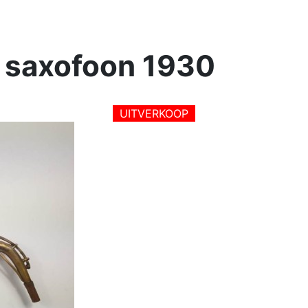
t saxofoon 1930
UITVERKOOP