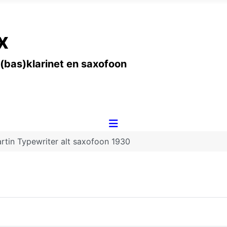
x
 (bas)klarinet en saxofoon
rtin Typewriter alt saxofoon 1930