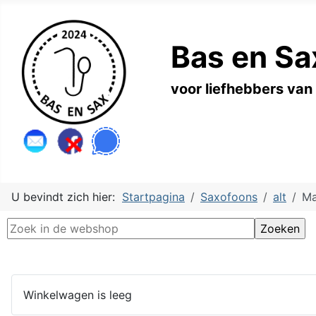
Bas en Sa
voor liefhebbers van
U bevindt zich hier:
Startpagina
Saxofoons
alt
Ma
Winkelwagen is leeg