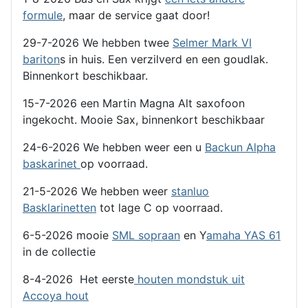
formule
, maar de service gaat door!
29-7-2026 We hebben twee
Selmer Mark VI
bariton
s in huis. Een verzilverd en een goudlak.
Binnenkort beschikbaar.
15-7-2026 een Martin Magna Alt saxofoon
ingekocht. Mooie Sax, binnenkort beschikbaar
24-6-2026 We hebben weer een u
Backun Alpha
baskarinet
op voorraad.
21-5-2026 We hebben weer
stanluo
Basklarinetten
tot lage C op voorraad.
6-5-2026 mooie
SML sopraan
en Y
amaha YAS 61
in de collectie
8-4-2026 Het eerste
houten mondstuk uit
Accoya hout