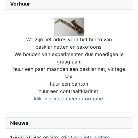
Verhuur
We zijn het adres voor het huren van
basklarinetten en saxofoons.
We houden van experimenten dus moedigen je
graag aan:
huur een paar maanden een basklarinet, vintage
sax,
huur een bariton
huur een contraaltklarinet.
klik hier voor meer informatie.
Nieuws
1-8-2026 Bas en Sax krijgt
een iets andere