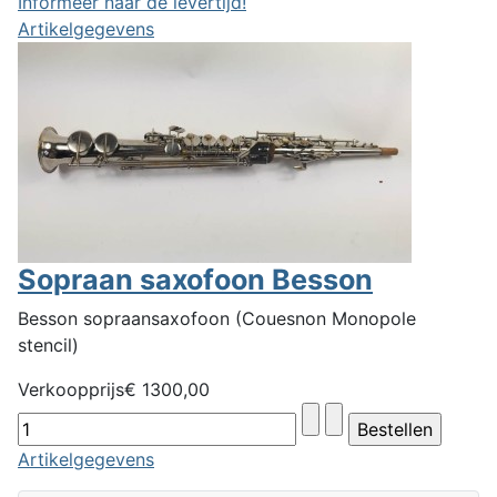
Informeer naar de levertijd!
Artikelgegevens
Sopraan saxofoon Besson
Besson sopraansaxofoon (Couesnon Monopole
stencil)
Verkoopprijs
€ 1300,00
Artikelgegevens