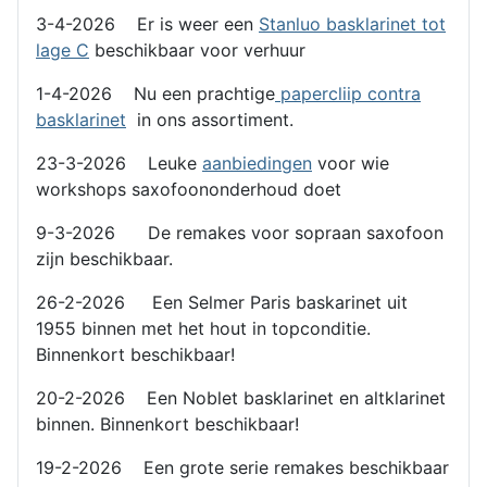
3-4-2026 Er is weer een
Stanluo basklarinet tot
lage C
beschikbaar voor verhuur
1-4-2026 Nu een prachtige
papercliip contra
basklarinet
in ons assortiment.
23-3-2026 Leuke
aanbiedingen
voor wie
workshops saxofoononderhoud doet
9-3-2026 De remakes voor sopraan saxofoon
zijn beschikbaar.
26-2-2026 Een Selmer Paris baskarinet uit
1955 binnen met het hout in topconditie.
Binnenkort beschikbaar!
20-2-2026 Een Noblet basklarinet en altklarinet
binnen. Binnenkort beschikbaar!
19-2-2026 Een grote serie remakes beschikbaar