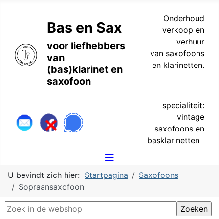
Onderhoud
Bas en Sax
verkoop en
verhuur
voor liefhebbers
van saxofoons
van
en klarinetten.
(bas)klarinet en
saxofoon
specialiteit:
vintage
saxofoons en
basklarinetten
U bevindt zich hier:
Startpagina
Saxofoons
Sopraansaxofoon