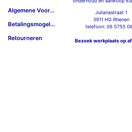
onderhoud en aankoop kla
Algemene Voorwaarden
Julianastraat 1
3911 HG Rhenen
Betalingsmogelijkheden
telefoon: 06 5755 0
Retourneren
Bezoek werkplaats op a