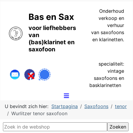
Onderhoud
Bas en Sax
verkoop en
verhuur
voor liefhebbers
van saxofoons
van
en klarinetten.
(bas)klarinet en
saxofoon
specialiteit:
vintage
saxofoons en
basklarinetten
U bevindt zich hier:
Startpagina
Saxofoons
tenor
Wurlitzer tenor saxofoon