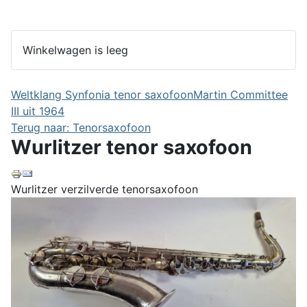
Winkelwagen is leeg
Weltklang Synfonia tenor saxofoon
Martin Committee
III uit 1964
Terug naar: Tenorsaxofoon
Wurlitzer tenor saxofoon
Wurlitzer verzilverde tenorsaxofoon