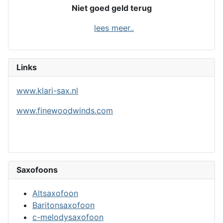
Niet goed geld terug
lees meer..
Links
www.klari-sax.nl
www.finewoodwinds.com
Saxofoons
Altsaxofoon
Baritonsaxofoon
c-melodysaxofoon