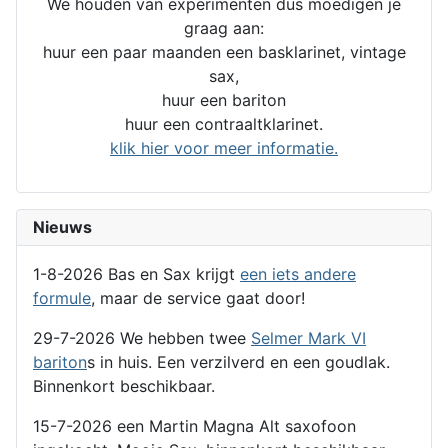
We houden van experimenten dus moedigen je
graag aan:
huur een paar maanden een basklarinet, vintage
sax,
huur een bariton
huur een contraaltklarinet.
klik hier voor meer informatie.
Nieuws
1-8-2026 Bas en Sax krijgt
een iets andere
formule
, maar de service gaat door!
29-7-2026 We hebben twee
Selmer Mark VI
bariton
s in huis. Een verzilverd en een goudlak.
Binnenkort beschikbaar.
15-7-2026 een Martin Magna Alt saxofoon