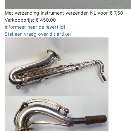
Met verzending Instrument verzenden NL voor € 7,50
Verkoopprijs:
€ 450,00
Informeer naar de levertijd!
Stel een vraag over dit artikel