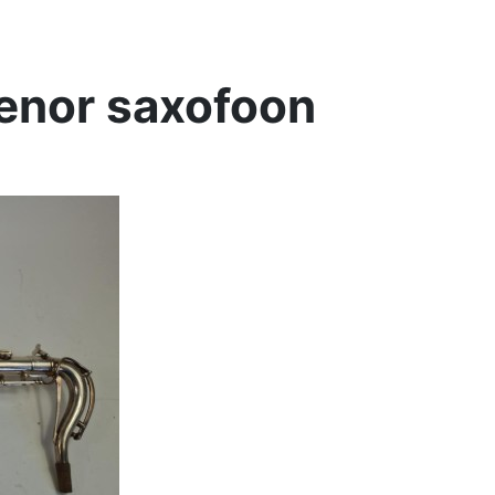
tenor saxofoon