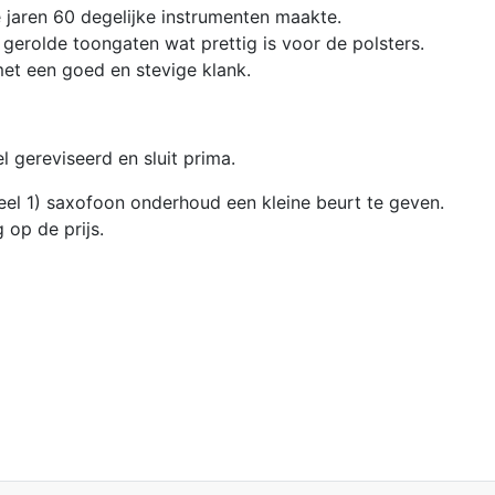
e jaren 60 degelijke instrumenten maakte.
gerolde toongaten wat prettig is voor de polsters.
met een goed en stevige klank.
l gereviseerd en sluit prima.
eel 1) saxofoon onderhoud een kleine beurt te geven.
 op de prijs.