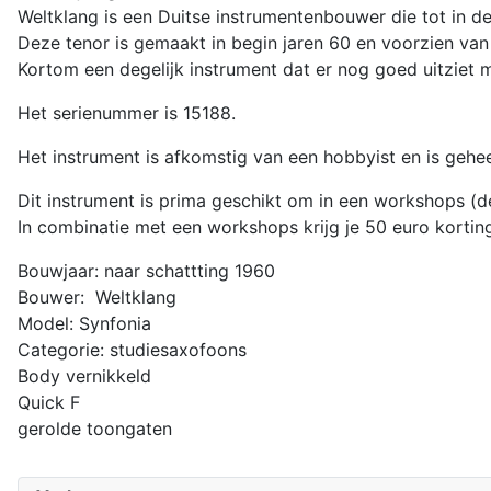
Weltklang is een Duitse instrumentenbouwer die tot in d
Deze tenor is gemaakt in begin jaren 60 en voorzien van 
Kortom een degelijk instrument dat er nog goed uitziet 
Het serienummer is 15188.
Het instrument is afkomstig van een hobbyist en is gehee
Dit instrument is prima geschikt om in een workshops (d
In combinatie met een workshops krijg je 50 euro korting
Bouwjaar: naar schattting 1960
Bouwer: Weltklang
Model: Synfonia
Categorie: studiesaxofoons
Body vernikkeld
Quick F
gerolde toongaten