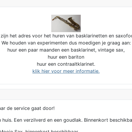
zijn het adres voor het huren van basklarinetten en saxofo
We houden van experimenten dus moedigen je graag aan:
huur een paar maanden een basklarinet, vintage sax,
huur een bariton
huur een contraaltklarinet.
klik hier voor meer informatie.
aar de service gaat door!
n huis. Een verzilverd en een goudlak. Binnenkort beschikba
Mooie Sax, binnenkort beschikbaar