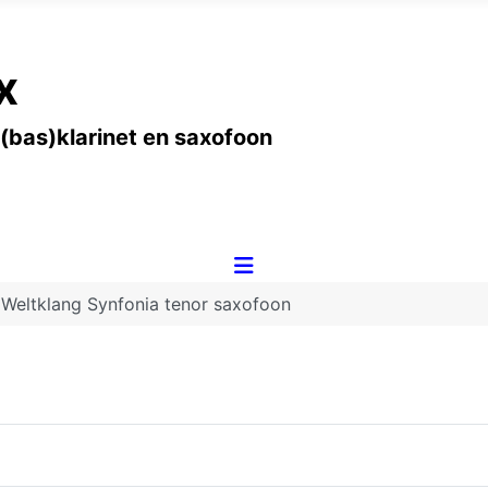
x
 (bas)klarinet en saxofoon
Weltklang Synfonia tenor saxofoon