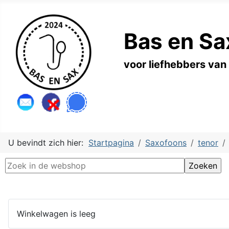
Bas en Sa
voor liefhebbers van
U bevindt zich hier:
Startpagina
Saxofoons
tenor
Winkelwagen is leeg