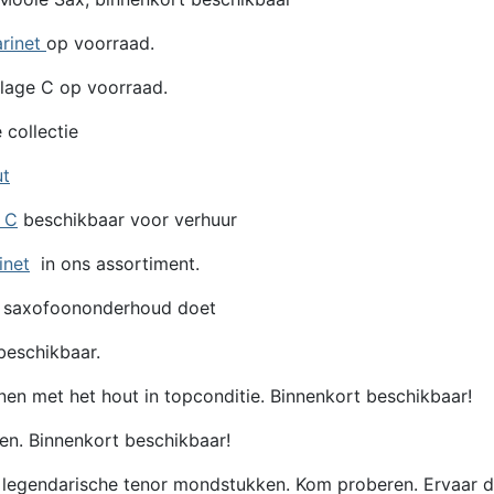
arinet
op voorraad.
lage C op voorraad.
 collectie
ut
e C
beschikbaar voor verhuur
inet
in ons assortiment.
 saxofoononderhoud doet
eschikbaar.
en met het hout in topconditie. Binnenkort beschikbaar!
en. Binnenkort beschikbaar!
egendarische tenor mondstukken. Kom proberen. Ervaar de 