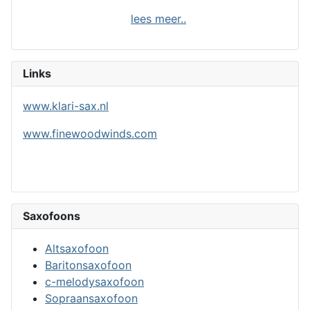
lees meer..
Links
www.klari-sax.nl
www.finewoodwinds.com
Saxofoons
Altsaxofoon
Baritonsaxofoon
c-melodysaxofoon
Sopraansaxofoon