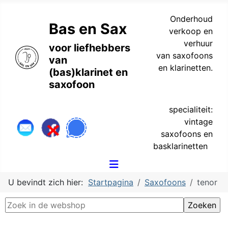
Onderhoud
Bas en Sax
verkoop en
verhuur
voor liefhebbers
van saxofoons
van
en klarinetten.
(bas)klarinet en
saxofoon
specialiteit:
vintage
saxofoons en
basklarinetten
U bevindt zich hier:
Startpagina
Saxofoons
tenor