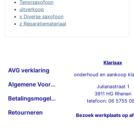
Tenorsaxofoon
uitverkoop
x Diverse saxofoon
z Reparatiemateriaal
Klarisax
AVG verklaring
onderhoud en aankoop kla
Algemene Voorwaarden
Julianastraat 1
3911 HG Rhenen
Betalingsmogelijkheden
telefoon: 06 5755 0
Retourneren
Bezoek werkplaats op a