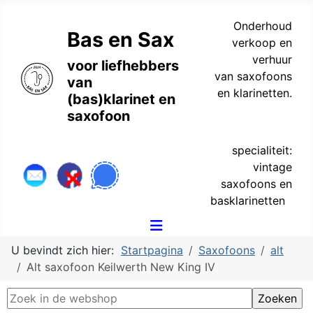
Onderhoud
Bas en Sax
verkoop en
verhuur
voor liefhebbers
van saxofoons
van
en klarinetten.
(bas)klarinet en
saxofoon
specialiteit:
vintage
saxofoons en
basklarinetten
U bevindt zich hier:
Startpagina
Saxofoons
alt
Alt saxofoon Keilwerth New King IV