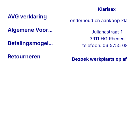
Klarisax
AVG verklaring
onderhoud en aankoop kla
Algemene Voorwaarden
Julianastraat 1
3911 HG Rhenen
Betalingsmogelijkheden
telefoon: 06 5755 0
Retourneren
Bezoek werkplaats op a