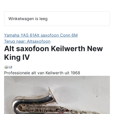
Winkelwagen is leeg
Yamaha YAS 61
Alt saxofoon Conn 6M
Terug naar: Altsaxofoon
Alt saxofoon Keilwerth New
King IV
Professionele alt van Keilwerth uit 1968