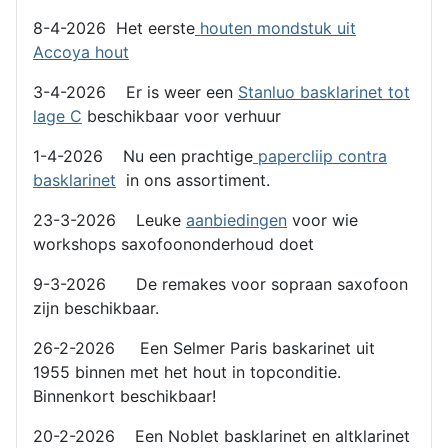
8-4-2026 Het eerste
houten mondstuk uit
Accoya hout
3-4-2026 Er is weer een
Stanluo basklarinet tot
lage C
beschikbaar voor verhuur
1-4-2026 Nu een prachtige
papercliip contra
basklarinet
in ons assortiment.
23-3-2026 Leuke
aanbiedingen
voor wie
workshops saxofoononderhoud doet
9-3-2026 De remakes voor sopraan saxofoon
zijn beschikbaar.
26-2-2026 Een Selmer Paris baskarinet uit
1955 binnen met het hout in topconditie.
Binnenkort beschikbaar!
20-2-2026 Een Noblet basklarinet en altklarinet