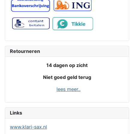
Retourneren
14 dagen op zicht
Niet goed geld terug
lees meer..
Links
www.klari-sax.nl