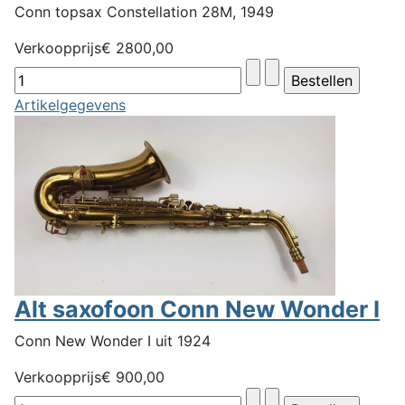
Conn topsax Constellation 28M, 1949
Verkoopprijs
€ 2800,00
Artikelgegevens
Alt saxofoon Conn New Wonder I
Conn New Wonder I uit 1924
Verkoopprijs
€ 900,00