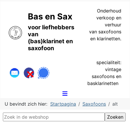
Onderhoud
Bas en Sax
verkoop en
verhuur
voor liefhebbers
van saxofoons
van
en klarinetten.
(bas)klarinet en
saxofoon
specialiteit:
vintage
saxofoons en
basklarinetten
U bevindt zich hier:
Startpagina
Saxofoons
alt