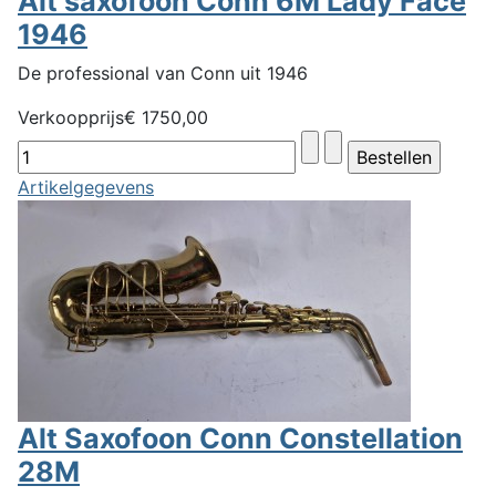
Alt saxofoon Conn 6M Lady Face
1946
De professional van Conn uit 1946
Verkoopprijs
€ 1750,00
Artikelgegevens
Alt Saxofoon Conn Constellation
28M