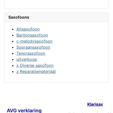
Saxofoons
Altsaxofoon
Baritonsaxofoon
c-melodysaxofoon
Sopraansaxofoon
Tenorsaxofoon
uitverkoop
x Diverse saxofoon
z Reparatiemateriaal
Klarisax
AVG verklaring