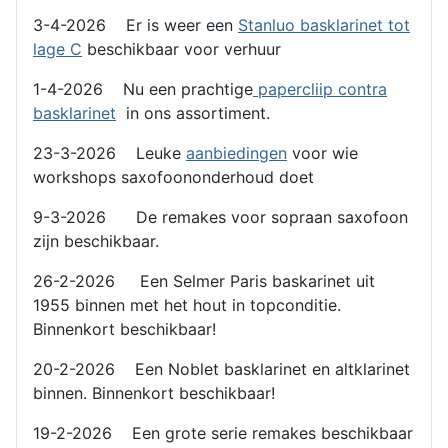
3-4-2026 Er is weer een
Stanluo basklarinet tot
lage C
beschikbaar voor verhuur
1-4-2026 Nu een prachtige
papercliip contra
basklarinet
in ons assortiment.
23-3-2026 Leuke
aanbiedingen
voor wie
workshops saxofoononderhoud doet
9-3-2026 De remakes voor sopraan saxofoon
zijn beschikbaar.
26-2-2026 Een Selmer Paris baskarinet uit
1955 binnen met het hout in topconditie.
Binnenkort beschikbaar!
20-2-2026 Een Noblet basklarinet en altklarinet
binnen. Binnenkort beschikbaar!
19-2-2026 Een grote serie remakes beschikbaar