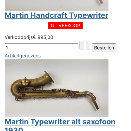
Martin Handcraft Typewriter
UITVERKOOP
Verkoopprijs
€ 995,00
Artikelgegevens
Martin Typewriter alt saxofoon
1930