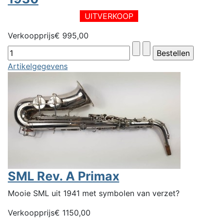
UITVERKOOP
Verkoopprijs
€ 995,00
Artikelgegevens
SML Rev. A Primax
Mooie SML uit 1941 met symbolen van verzet?
Verkoopprijs
€ 1150,00